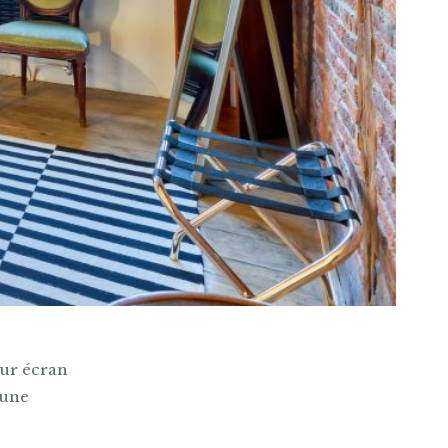
eur écran
 une