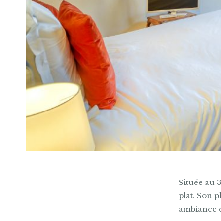
Située au 
plat. Son 
ambiance c