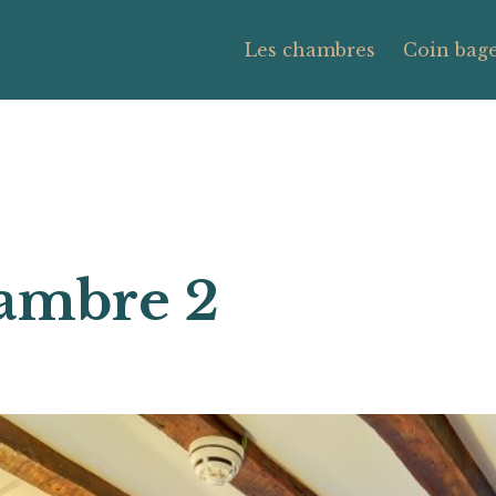
Les chambres
Coin bage
ambre 2