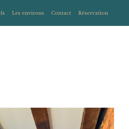
ls
Les environs
Contact
Réservation