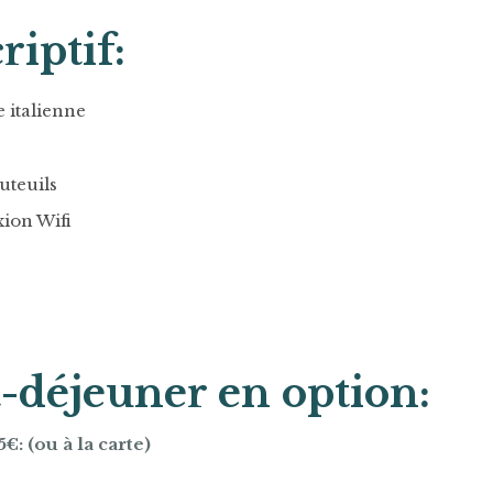
riptif:
 italienne
uteuils
ion Wifi
t-déjeuner en option:
€: (ou à la carte)